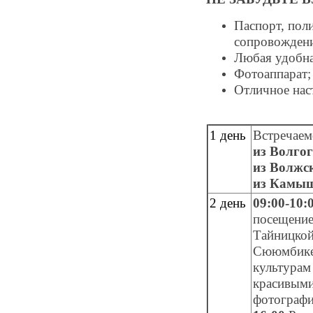
Паспорт, поли
сопровождени
Любая удобна
Фотоаппарат;
Отличное нас
1 день
Встречаем
из Волгог
из Волжс
из Камы
2 день
09:00-10:
посещение
Тайницкой
Сююмбике 
культурам
красивыми
фотографи