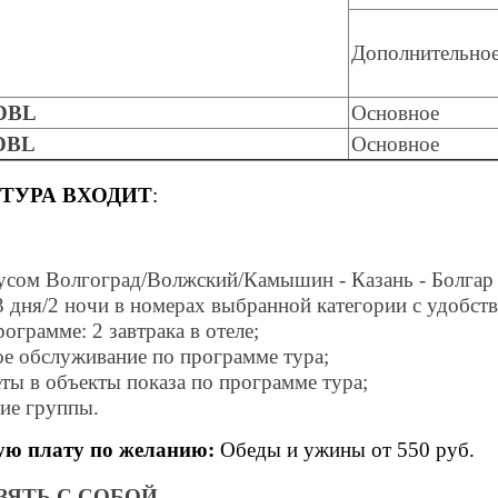
Дополнительно
 DBL
Основное
 DBL
Основное
ТУРА ВХОДИТ
:
усом Волгоград/Волжский/Камышин - Казань - Болгар
 дня/2 ночи в номерах выбранной категории с удобств
ограмме: 2 завтрака в отеле;
е обслуживание по программе тура;
ты в объекты показа по программе тура;
ие группы.
ую плату по желанию:
Обеды и ужины от 550 руб.
ВЗЯТЬ С СОБОЙ