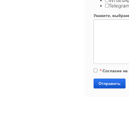
WhatsA
Telegra
Укажите, выбранн
*
Согласие на
Отправить