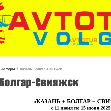
ные туры
/
Казань-Болгар-Свияжск
-Болгар-Свияжск
«КАЗАНЬ + БОЛГАР + СВ
с 11 июня по 15 июня 2025