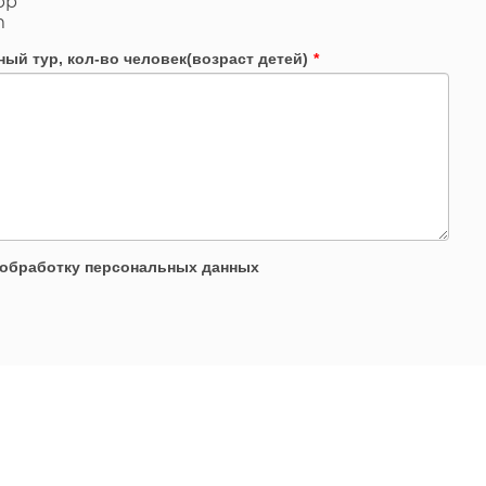
pp
m
ый тур, кол-во человек(возраст детей)
*
 обработку персональных данных