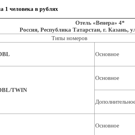
а 1 человека в рублях
Отель
«Венера» 4*
Россия, Республика Татарстан, г. Казань,
у
Типы номеров
 DBL
Основное
Основное
 DBL/TWIN
Дополнительно
Основное