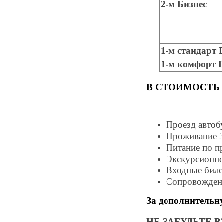
2-м Бизнес
1-м стандарт
1-м комфорт
В СТОИМОСТЬ 
Проезд автоб
Проживание 3
Питание по пр
Экскурсионно
Входные биле
Сопровожден
За дополнительн
НЕ ЗАБУДЬТЕ 