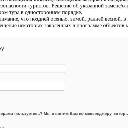
зопасности туристов. Решение об указанной замене/о
ом тура в одностороннем порядке.
мание, что поздней осенью, зимой, ранней весной, в 
сещение некоторых заявленных в программе объектов м
ку
ерами пользуетесь? Мы ответим Вам по мессенджеру, которы