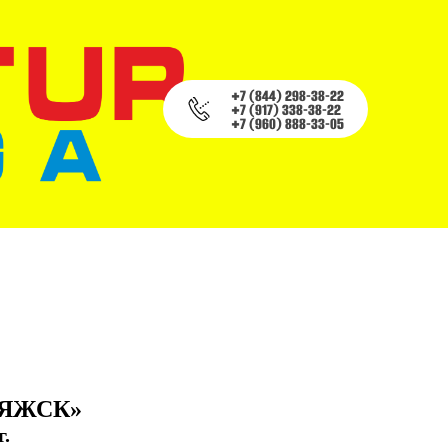
+7 (844) 298-38-22
+7 (917) 338-38-22
+7 (960) 888-33-05
ИЯЖСК»
г.