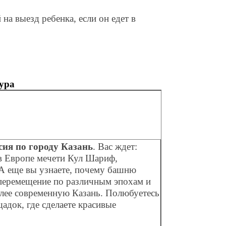
 на выезд ребенка, если он едет в
ура
сия по городу Казань
. Вас ждет:
в Европе мечети Кул Шариф,
А еще вы узнаете, почему башню
еремещение по различным эпохам и
олее современную Казань. Полюбуетесь
адок, где сделаете красивые