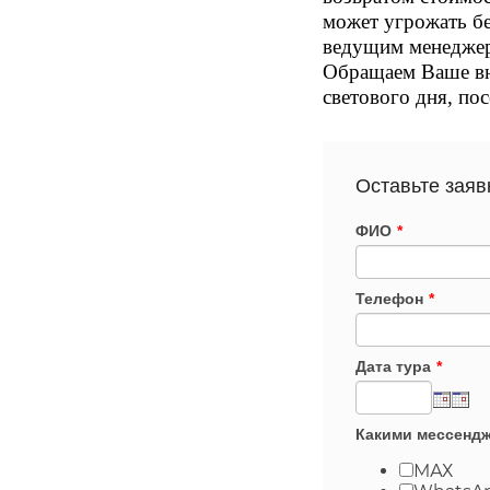
может угрожать бе
ведущим менеджер
Обращаем Ваше вни
светового дня, по
Оставьте заяв
ФИО
*
Телефон
*
Дата тура
*
Какими мессендж
МАХ